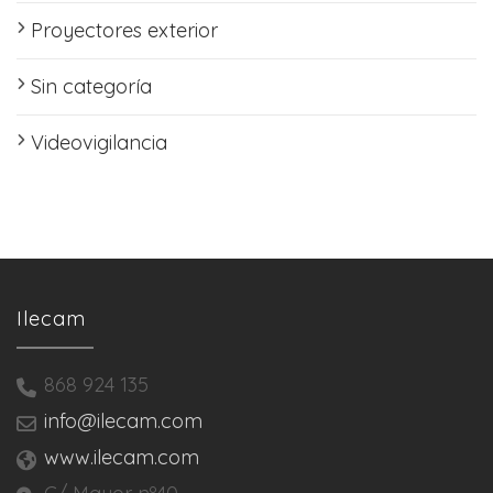
Proyectores exterior
Sin categoría
Videovigilancia
Ilecam
868 924 135
info@ilecam.com
www.ilecam.com