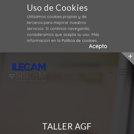
Uso de Cookies
Utilizamos cookies propias y de
terceros para mejorar nuestros
servicios. Si continúa navegando,
consideramos que acepta su uso. Más
información en la
Política de cookies
Acepto
Skip
to
content
TALLER AGF