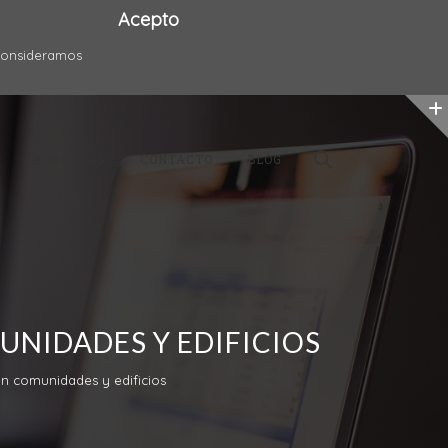
Acepto
 consideramos
NOSOTROS
CONTACTO
BLOG
NIDADES Y EDIFICIOS
n comunidades y edificios