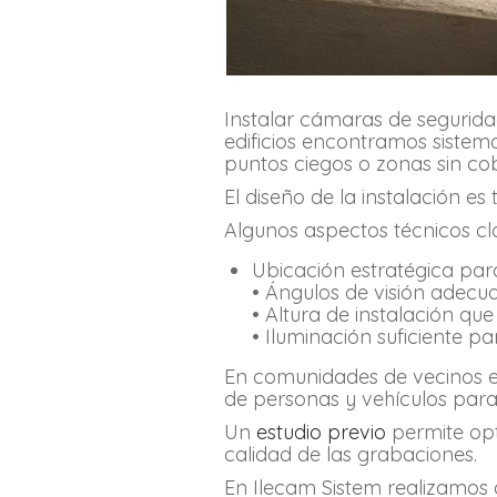
Instalar cámaras de segurida
edificios encontramos siste
puntos ciegos o zonas sin cob
El diseño de la instalación e
Algunos aspectos técnicos cl
Ubicación estratégica par
• Ángulos de visión adecua
• Altura de instalación qu
• Iluminación suficiente p
En comunidades de vecinos es
de personas y vehículos para 
Un
estudio previo
permite opt
calidad de las grabaciones.
En Ilecam Sistem realizamos a