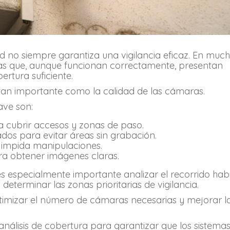
d no siempre garantiza una vigilancia eficaz. En muc
mas que, aunque funcionan correctamente, presentan
ertura suficiente.
s tan importante como la calidad de las cámaras.
ave son:
a cubrir accesos y zonas de paso.
dos para evitar áreas sin grabación.
e impida manipulaciones.
ara obtener imágenes claras.
 especialmente importante analizar el recorrido habi
determinar las zonas prioritarias de vigilancia.
imizar el número de cámaras necesarias y mejorar l
nálisis de cobertura para garantizar que los sistema