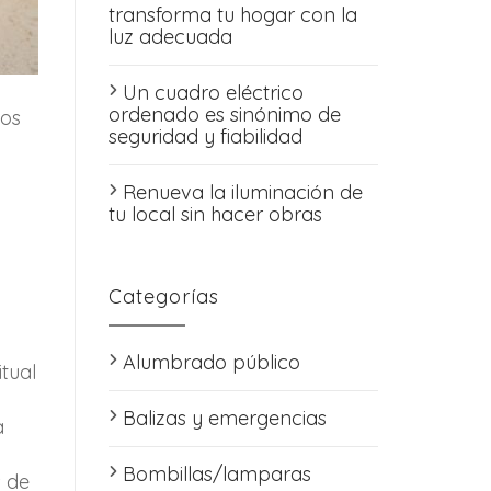
transforma tu hogar con la
luz adecuada
Un cuadro eléctrico
ordenado es sinónimo de
hos
seguridad y fiabilidad
Renueva la iluminación de
tu local sin hacer obras
Categorías
Alumbrado público
tual
Balizas y emergencias
a
Bombillas/lamparas
s de