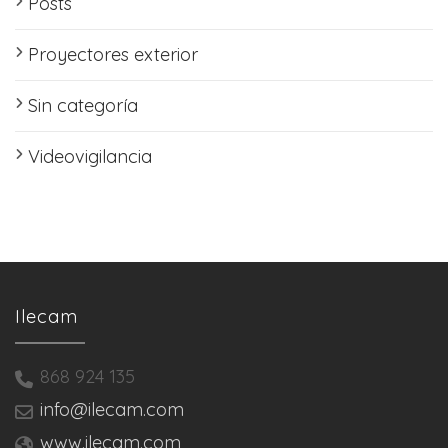
Posts
Proyectores exterior
Sin categoría
Videovigilancia
Ilecam
868 924 135
info@ilecam.com
www.ilecam.com