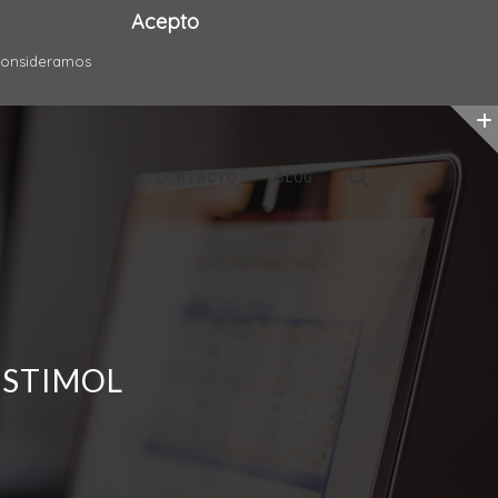
Acepto
 consideramos
NOSOTROS
CONTACTO
BLOG
ESTIMOL