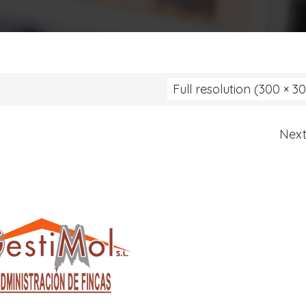
Full resolution (300 × 3
Nex