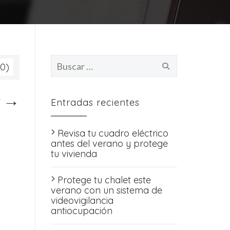
Buscar:
00)
→
t
Entradas recientes
Revisa tu cuadro eléctrico
antes del verano y protege
tu vivienda
Protege tu chalet este
verano con un sistema de
videovigilancia
antiocupación