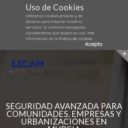
Uso de Cookies
Utilizamos cookies propias y de
terceros para mejorar nuestros
servicios. Si continúa navegando,
consideramos que acepta su uso. Más
información en la
Política de cookies
Acepto
Skip
to
content
SEGURIDAD AVANZADA PARA
COMUNIDADES, EMPRESAS Y
URBANIZACIONES EN