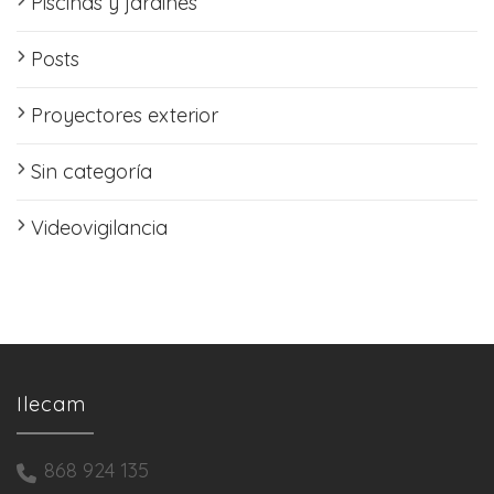
Piscinas y jardines
Posts
Proyectores exterior
Sin categoría
Videovigilancia
Ilecam
868 924 135