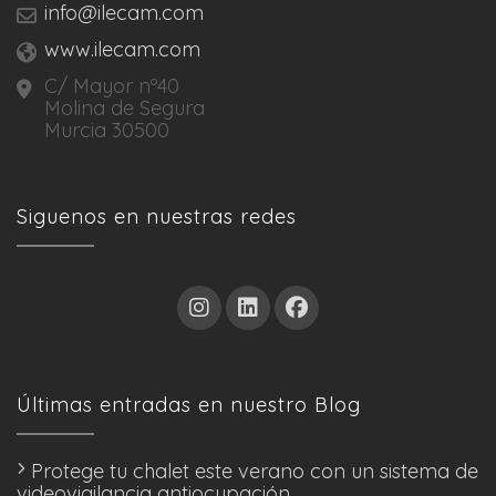
info@ilecam.com
www.ilecam.com
C/ Mayor nº40
Molina de Segura
Murcia 30500
Siguenos en nuestras redes
Últimas entradas en nuestro Blog
Protege tu chalet este verano con un sistema de
videovigilancia antiocupación