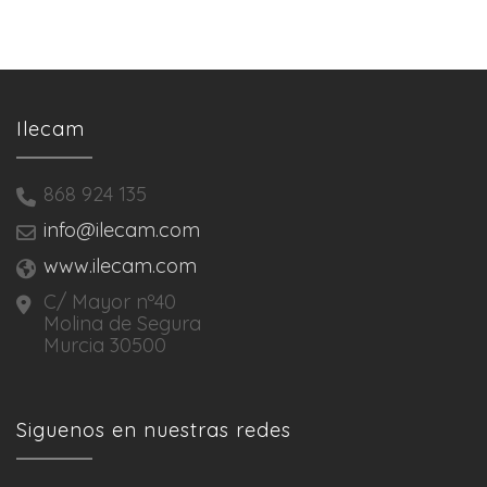
Ilecam
868 924 135
info@ilecam.com
www.ilecam.com
C/ Mayor nº40
Molina de Segura
Murcia 30500
Siguenos en nuestras redes