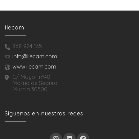
Ilecam
868 924 135
info@ilecam.com
www.ilecam.com
C/ Mayor nº40
Molina de Segura
Murcia 30500
Siguenos en nuestras redes